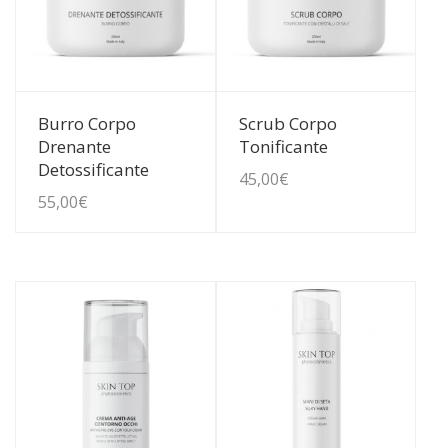
Guarda Dettagli
Guarda Dettagli
Burro Corpo
Scrub Corpo
Drenante
Tonificante
Detossificante
45,00
€
55,00
€