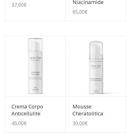
Niacinamide
37,00
€
65,00
€
Guarda Dettagli
Guarda Dettagli
Crema Corpo
Mousse
Anticellulite
Cheratolitica
45,00
€
30,00
€