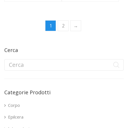
1
2
→
Cerca
Categorie Prodotti
Corpo
Epilcera