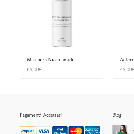
Guarda Dettagli
Maschera Niacinamide
Aetern
65,00
€
45,00
Pagamenti Accettati
Blog