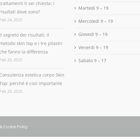
trattamenti ti sei chiesta: i
Martedi 9 – 19
risultati dove sono?
Feb 24, 2025
Mercoledi 9 – 19
Giovedi 9 – 19
Il segreto dei risultati: il
metodo skin top e i tre pilastri
Venerdi 9 – 19
che fanno la differenza
Feb 20, 2025
Sabato 9 – 17
Consulenza estetica corpo Skin
Top: perché è così importante
Feb 20, 2025
& Cookie Policy