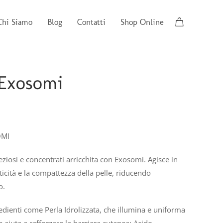
Chi Siamo
Blog
Contatti
Shop Online
Exosomi
OMI
ziosi e concentrati arricchita con Exosomi. Agisce in
ticità e la compattezza della pelle, riducendo
o.
edienti come Perla Idrolizzata, che illumina e uniforma