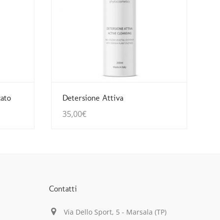
Guarda Dettagli
ato
Detersione Attiva
35,00
€
Contatti
Via Dello Sport, 5 - Marsala (TP)