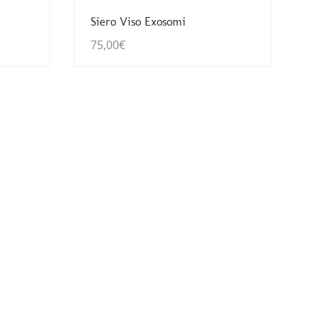
Guarda Dettagli
Siero Viso Exosomi
75,00
€