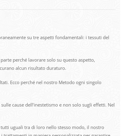
aneamente su tre aspetti fondamentali: i tessuti del
n parte perché lavorare solo su questo aspetto,
icurano alcun risultato duraturo.
tati. Ecco perché nel nostro Metodo ogni singolo
ulle cause dell’inestetismo e non solo sugli effetti. Nel
tutti uguali tra di loro nello stesso modo, il nostro
o i trattamenti in maniera personalizzata per garantire