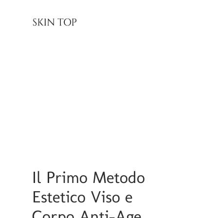
Il Primo Metodo
Estetico Viso e
Corpo Anti-Age