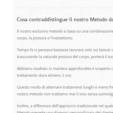
Cosa contraddistingue il nostro Metodo dag
Il nostro esclusivo metodo si basa su una combinazione
corpo, la postura e l’inestetismo.
Tempo fa si pensava bastasse lavorare solo sui tessuti d
trascurando la naturale postura del corpo, porterà il tu
Abbiamo studiato in maniera approfondita e scoperto ch
trattamento dura almeno 2 ore.
Questo modo di alternare trattamenti lunghi e meno frequ
nostro metodo non trattiamo mai il viso senza coinvolge
Inoltre, a differenza dell’approccio tradizionale nel qual
Metodo
prevede una diagnosi personalizzata del cliente,