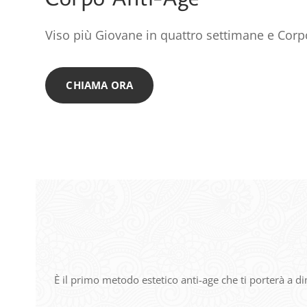
Viso più Giovane in quattro settimane e Corp
CHIAMA ORA
È il primo metodo estetico anti-age che ti porterà a d