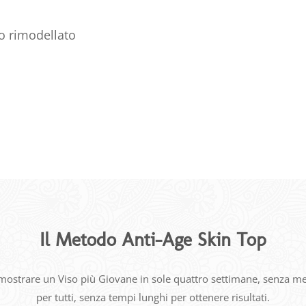
o rimodellato
Il Metodo Anti-Age Skin Top
imostrare un Viso più Giovane in sole quattro settimane, senza meto
per tutti, senza tempi lunghi per ottenere risultati.