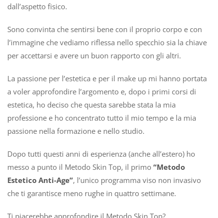
dall’aspetto fisico.
Sono convinta che sentirsi bene con il proprio corpo e con
l’immagine che vediamo riflessa nello specchio sia la chiave
per accettarsi e avere un buon rapporto con gli altri.
La passione per l’estetica e per il make up mi hanno portata
a voler approfondire l’argomento e, dopo i primi corsi di
estetica, ho deciso che questa sarebbe stata la mia
professione e ho concentrato tutto il mio tempo e la mia
passione nella formazione e nello studio.
Dopo tutti questi anni di esperienza (anche all’estero) ho
messo a punto il Metodo Skin Top, il primo
“Metodo
Estetico Anti-Age”
, l’unico programma viso non invasivo
che ti garantisce meno rughe in quattro settimane.
Ti piacerebbe approfondire il Metodo Skin Top?