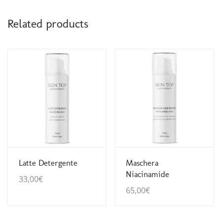
Related products
Guarda Dettagli
Guarda Dettagli
Latte Detergente
Maschera
Niacinamide
33,00
€
65,00
€