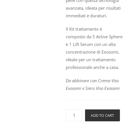
pelle con questa tecnologia
avanzata, ideata per risultati
immediati e duraturi.
Il Kit trattamento è
composto da 5 Active Sphere
e 1 Lift Serum con un alta
concentrazione di Exosomi,
ideale per un trattamento
professionale anche a casa.
Da abbinare con Crema Viso
Exosomi e Siero Viso Exosomi
ADD TO CART