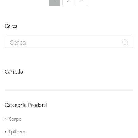
1
2
→
Cerca
Carrello
Categorie Prodotti
Corpo
Epilcera