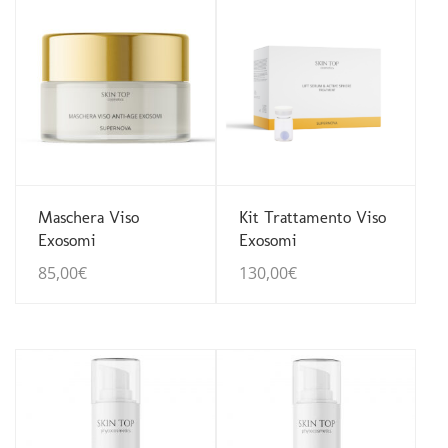
Guarda Dettagli
Guarda Dettagli
Maschera Viso
Kit Trattamento Viso
Exosomi
Exosomi
85,00
€
130,00
€