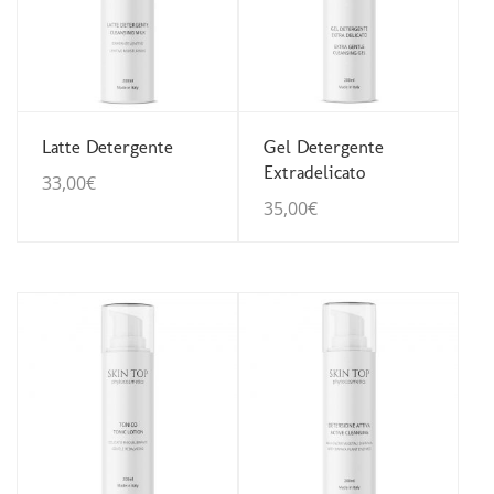
Guarda Dettagli
Guarda Dettagli
Latte Detergente
Gel Detergente
Extradelicato
33,00
€
35,00
€