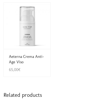
Guarda Dettagli
Aeterna Crema Anti-
Age Viso
65,00
€
Related products