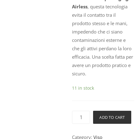
Airless
, questa tecnologia
evita il contatto tra il
prodotto stesso e le mani,
impedendo che ci siano
contaminazioni esterne e
che gli attivi perdano la loro
efficacia. Una scelta fatta per
avere un prodotto pratico e
sicuro.
11 in stock
ADD TO CART
Category:
Viso