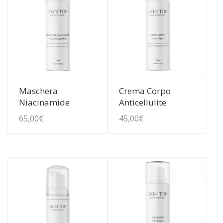
Guarda Dettagli
Guarda Dettagli
Maschera
Crema Corpo
Niacinamide
Anticellulite
65,00
€
45,00
€