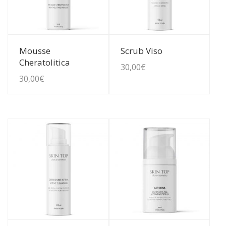
Guarda Dettagli
Guarda Dettagli
Mousse
Scrub Viso
Cheratolitica
30,00
€
30,00
€