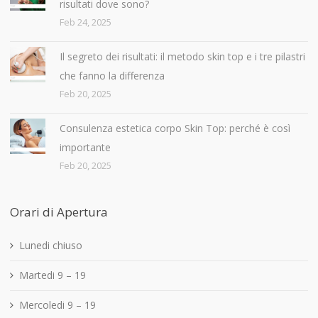
risultati dove sono?
Feb 24, 2025
Il segreto dei risultati: il metodo skin top e i tre pilastri
che fanno la differenza
Feb 20, 2025
Consulenza estetica corpo Skin Top: perché è così
importante
Feb 20, 2025
Orari di Apertura
Lunedi chiuso
Martedi 9 – 19
Mercoledi 9 – 19