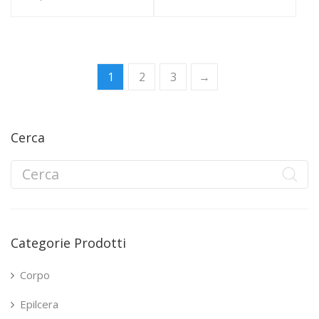
1
2
3
→
Cerca
Categorie Prodotti
Corpo
Epilcera