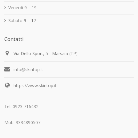
Venerdi 9 – 19
Sabato 9 – 17
Contatti
Via Dello Sport, 5 - Marsala (TP)
info@skintop.it
https://www.skintop.it
Tel. 0923 716432
Mob. 3334890507