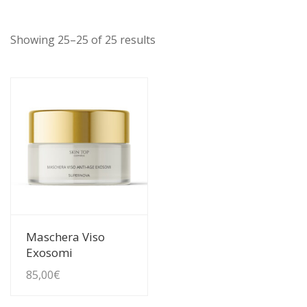
Showing 25–25 of 25 results
Guarda Dettagli
Maschera Viso
Exosomi
85,00
€