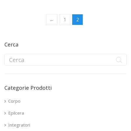
←
1
2
Cerca
Categorie Prodotti
Corpo
Epilcera
Integratori